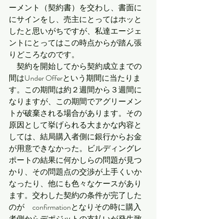
ーメント（契約書）を交わし、書面に
にサインをし、売主にとってはホッと
したと思いがちですが、私達エージェ
ントにとってはこの時点からが踏ん張
りどころなのです。
　契約を開始してから契約成立までの
間はUnder Offerという期間に当たりま
す。この期間は約２週間から３週間に
なりますが、この期間でアグリーメン
トが破棄される場合があります。その
原因として挙げられる大まかな内容と
しては、結局購入者側に銀行からお金
が用意できなかった。ビルディングレ
ポートの結果に何かしらの問題が見つ
かり、その問題点の交渉が上手くいか
なったり、他にも色々なケースがあり
ます。交わした契約の条件が完了した
のが　confirmationとなりその時に購入
者側からデポジットの支払いが発生致