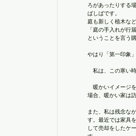
ろがあったりする
ばしばです。
庭も新しく植木な
「庭の手入れが行
ということを言う
やはり「第一印象
　私は、この寒い
　暖かいイメージ
場合、暖かい家は
また、私は残念な
す。最近では家具
して売却をしたケ