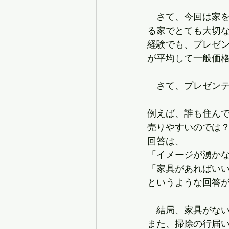
　さて、今回は家
る家でとても大切な
経験でも、プレゼ
が平均して一般価
　さて、プレゼン
例えば、誰も住ん
売りやすいのでは
回答は、
「イメージが湧か
「家具があればい
というような回答
　結局、家具がな
また、掃除の行届