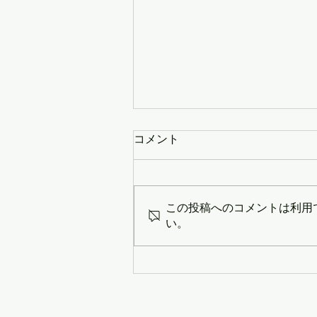
コメント
この投稿へのコメントは利用
い。
Median Price & Sales Count
2025 compared with 2024