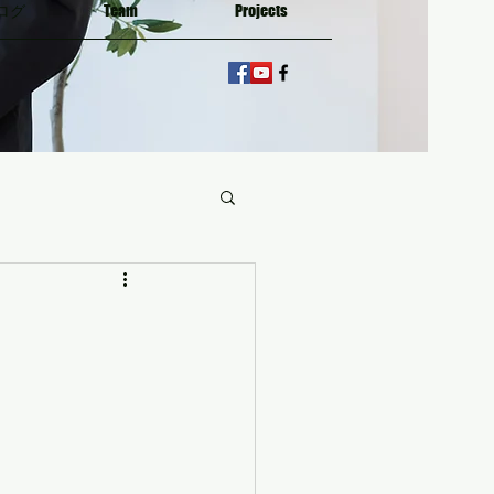
ログ
Team
Projects