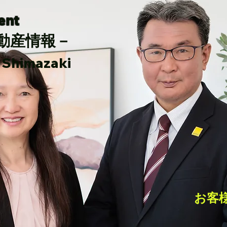
gent
動産情報－
imazaki
お客