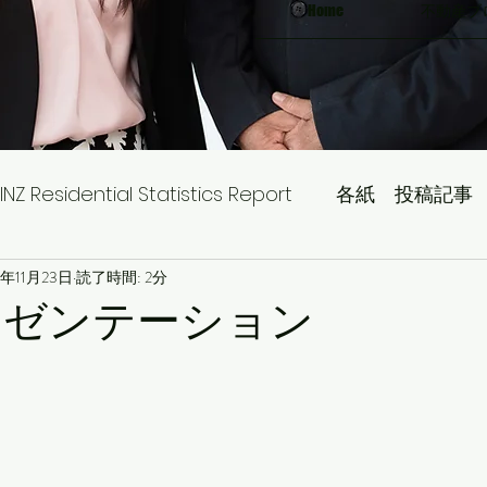
Home
不動産ブ
INZ Residential Statistics Report
各紙 投稿記事
9年11月23日
読了時間: 2分
レゼンテーション