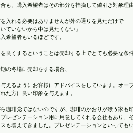
場合も、購入希望者はその部分を指摘して値引き対象理
どを入れる必要はありませんが外の通りを見ただけで
届いていないから中は見たくない」
購入希望者もいるほどです。
」を良くするということは売却する上でとても必要な条
時期の冬場に売却をする場合、
を与えるようにお客様にアドバイスをしています。オー
訪れた方に良い印象を与えます。
がら珈琲党ではないのですが、珈琲のかおりが漂う家も
をプレゼンテーション用に用意してくれる会社もあり、
ースも増えてきました。プレゼンテーションといっても