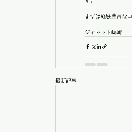
す。
まずは経験豊富な
ジャネット嶋崎
最新記事