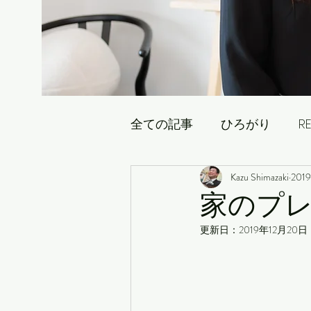
全ての記事
ひろがり
RE
Kazu Shimazaki
201
不動産情報のあれこれ
家のプ
更新日：
2019年12月20日