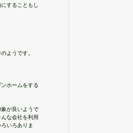
由にすることもし
件のようです。
プンホームをする
印象が良いようで
そんな会社を利用
いろいろありま