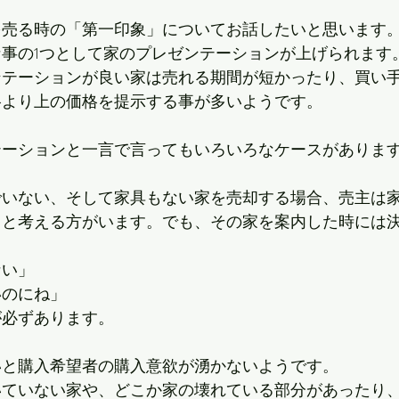
を売る時の「第一印象」についてお話したいと思います
事の1つとして家のプレゼンテーションが上げられます
ンテーションが良い家は売れる期間が短かったり、買い
格より上の価格を提示する事が多いようです。
テーションと一言で言ってもいろいろなケースがありま
でいない、そして家具もない家を売却する場合、売主は
？と考える方がいます。でも、その家を案内した時には
ない」
いのにね」
が必ずあります。
いと購入希望者の購入意欲が湧かないようです。
いていない家や、どこか家の壊れている部分があったり