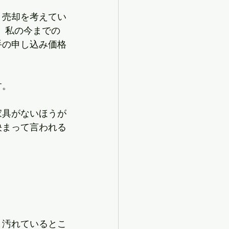
。売却を考えてい
。私の今までの
手の申し込み価格
す。
家具がないほうが
決まって言われる
、汚れているとこ