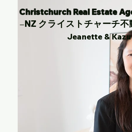
Christchurch Real Estate A
NZ クライストチャーチ不
ー
Jeanette & Kazu Sh