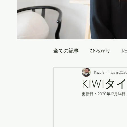
全ての記事
ひろがり
RE
Kazu Shimazaki
202
不動産情報のあれこれ
KIWI
更新日：
2020年12月14日