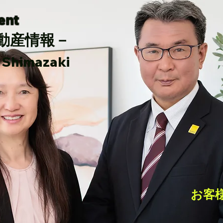
gent
動産情報－
imazaki
お客