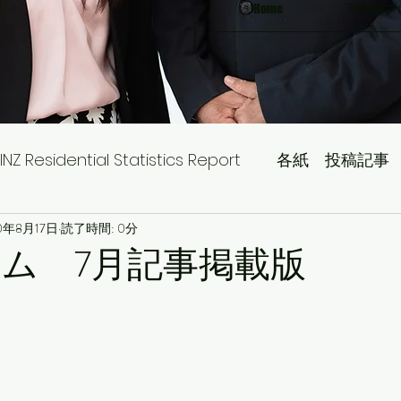
Home
不動産ブ
INZ Residential Statistics Report
各紙 投稿記事
0年8月17日
読了時間: 0分
タイム 7月記事掲載版