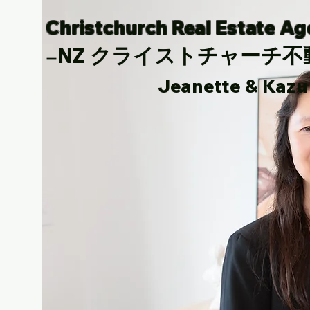
Christchurch Real Estate A
NZ クライストチャーチ不
ー
Jeanette & Kazu Sh