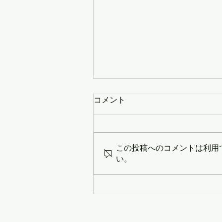
コメント
この投稿へのコメントは利用
い。
Median Price & Sales Count
2025 compared with 2024