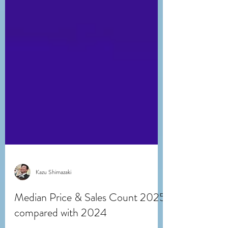
Kazu Shimazaki
Median Price & Sales Count 2025